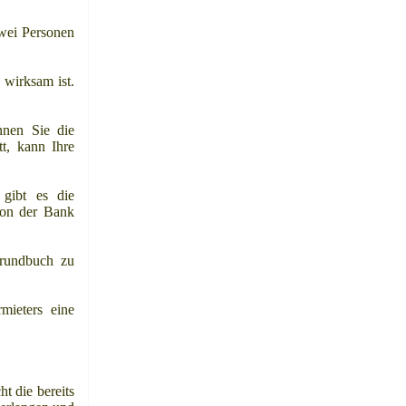
zwei Personen
 wirksam ist.
nnen Sie die
t, kann Ihre
 gibt es die
 von der Bank
Grundbuch zu
mieters eine
t die bereits