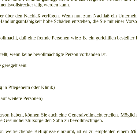
amentsvollstrecker tätig werden kann.
iner über den Nachlaß verfügen. Wenn nun zum Nachlaß ein Unterneh
Handlungsunfähigkeit hohe Schäden entstehen, die Sie mit einer Vors
lmacht, daß eine fremde Personen wie z.B. ein gerichtlich bestellter 
tellt, wenn keine bevollmächtigte Person vorhanden ist.
 geregelt sein:
g in Pflegeheim oder Klinik)
 auf weitere Personen)
erson haben, können Sie auch eine Generalvollmacht erteilen. Möglich 
die Gesundheitsfürsorge den Sohn zu bevollmächtigen.
on weitreichende Befugnisse einräumt, ist es zu empfehlen einem
Mi