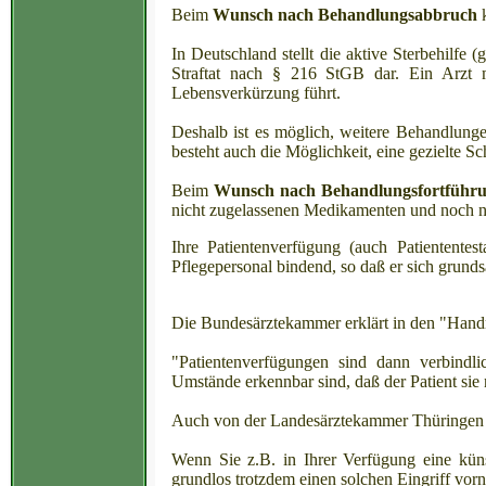
Beim
Wunsch nach Behandlungsabbruch
k
In Deutschland stellt die aktive Sterbehilfe
Straftat nach § 216 StGB dar. Ein Arzt m
Lebensverkürzung führt.
Deshalb ist es möglich, weitere Behandlung
besteht auch die Möglichkeit, eine gezielte
Beim
Wunsch nach Behandlungsfortführ
nicht zugelassenen Medikamenten und noch n
Ihre Patientenverfügung (auch Patiententes
Pflegepersonal bindend, so daß er sich grund
Die Bundesärztekammer erklärt in den "Hand
"Patientenverfügungen sind dann verbindli
Umstände erkennbar sind, daß der Patient sie n
Auch von der Landesärztekammer Thüringen w
Wenn Sie z.B. in Ihrer Verfügung eine kün
grundlos trotzdem einen solchen Eingriff vor