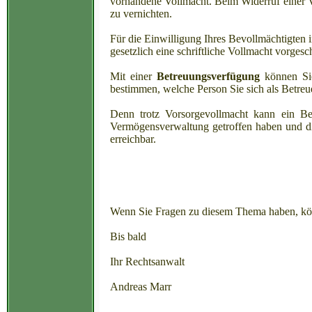
vorhandene Vollmacht. Beim Widerruf einer V
zu vernichten.
Für die Einwilligung Ihres Bevollmächtigten 
gesetzlich eine schriftliche Vollmacht vorgesc
Mit einer
Betreuungsverfügung
können Sie
bestimmen, welche Person Sie sich als Betre
Denn trotz Vorsorgevollmacht kann ein Bet
Vermögensverwaltung getroffen haben und dies
erreichbar.
Wenn Sie Fragen zu diesem Thema haben, kön
Bis bald
Ihr Rechtsanwalt
Andreas Marr