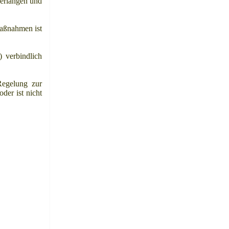
verlangen und
Maßnahmen ist
 verbindlich
Regelung zur
der ist nicht