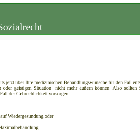
Sozialrecht
:
its jetzt über Ihre medizinischen Behandlungswünsche für den Fall ent
n oder geistigen Situation nicht mehr äußern können. Also sollten 
 Fall der Gebrechlichkeit vorsorgen.
t auf Wiedergesundung oder
 Maximalbehandlung