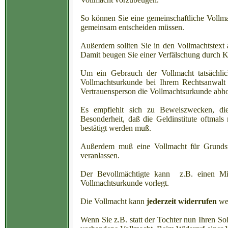
So können Sie eine gemeinschaftliche Vollma
gemeinsam entscheiden müssen.
Außerdem sollten Sie in den Vollmachtstext 
Damit beugen Sie einer Verfälschung durch K
Um ein Gebrauch der Vollmacht tatsächlich
Vollmachtsurkunde bei Ihrem Rechtsanwalt o
Vertrauensperson die Vollmachtsurkunde abhole
Es empfiehlt sich zu Beweiszwecken, die 
Besonderheit, daß die Geldinstitute oftmal
bestätigt werden muß.
Außerdem muß eine Vollmacht für Grundst
veranlassen.
Der Bevollmächtigte kann z.B. einen Mie
Vollmachtsurkunde vorlegt.
Die Vollmacht kann
jederzeit widerrufen
we
Wenn Sie z.B. statt der Tochter nun Ihren So