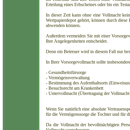
Erteilung eines Erbscheines oder bis ein Test
In dieser Zeit kann ohne eine Vollmacht ke
Wertpapierdepot gehört, können durch diese 
abwenden können.
Außerdem vermeiden Sie mit einer Vorsorgevol
Ihre Angelegenheiten entscheidet.
Denn ein Betreuer wird in diesem Fall nur bes
In Ihrer Vorsorgevollmacht sollte insbesondere
- Gesundheitsfürsorge
- Vermögensverwaltung
- Bestimmung des Aufenthaltsorts (Einweisun
- Besuchsrecht am Krankenbett
- Untervollmacht (Übertragung der Vollmacht
Wenn Sie natürlich eine absolute Vertrauensp
für die Vermögenssorge die Tochter und für 
Da die Vollmacht der bevollmächtigten Pers
Vollmacht vorzubeugen.