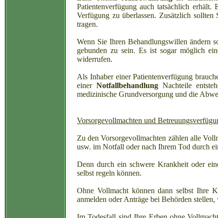
Patientenverfügung auch tatsächlich erhält.
Verfügung zu überlassen. Zusätzlich sollten 
tragen.
Wenn Sie Ihren Behandlungswillen ändern so
gebunden zu sein. Es ist sogar möglich e
widerrufen.
Als Inhaber einer Patientenverfügung brauc
einer
Notfallbehandlung
Nachteile entsteh
medizinische Grundversorgung und die Abwehr
Vorsorgevollmachten und Betreuungsverfügu
Zu den Vorsorgevollmachten zählen alle Voll
usw. im Notfall oder nach Ihrem Tod durch ei
Denn durch ein schwere Krankheit oder eine
selbst regeln können.
Ohne Vollmacht können dann selbst Ihre Ki
anmelden oder Anträge bei Behörden stellen, 
Im Todesfall sind Ihre Erben ohne Vollmach